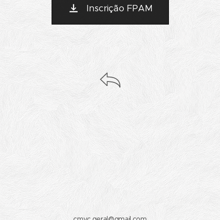
Inscrição FPAM
cmvc.geral@gmail.com