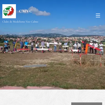
CMVC
Clube de Modelismo Voo Calmo